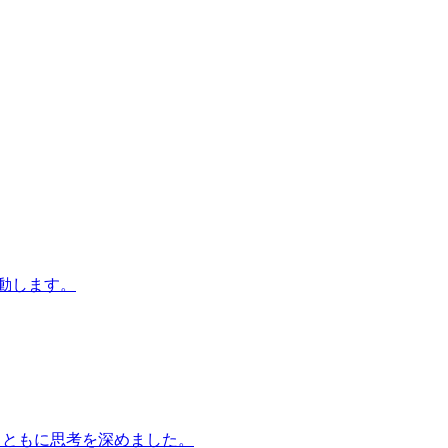
始動します。
童とともに思考を深めました。