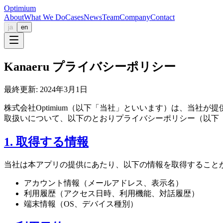
Optimium
About
What We Do
Cases
News
Team
Company
Contact
ja
en
Kanaeru プライバシーポリシー
最終更新: 2024年3月1日
株式会社Optimium（以下「当社」といいます）は、当社が
取扱いについて、以下のとおりプライバシーポリシー（以下
1. 取得する情報
当社は本アプリの提供にあたり、以下の情報を取得すること
アカウント情報（メールアドレス、表示名）
利用履歴（アクセス日時、利用機能、対話履歴）
端末情報（OS、デバイス種別）