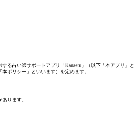
提供する占い師サポートアプリ「Kanaeru」（以下「本アプ
「本ポリシー」といいます）を定めます。
があります。